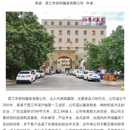
来源：晋江市侨利服装有限公司 作者：
晋江市侨利服装有限公司，法人代表陈建国，注册资金
1500
万元，公司成立于
2001
年，座落于晋江市深沪镇第一工业区，公司是以服装制造、棉纱织造为主的
企业，厂区总面积
10500
平方米，员工
300
多人，公司有着悠久的历史，我公司主
要经营织造面料及服装、内衣裤等，产品齐全，款式多样，在国内外市场赢得了
良好的信誉，并于客户达成了长期友好的合作关系，近年来公司不断完善内部管